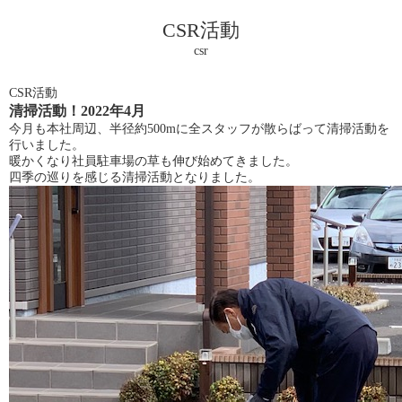
CSR活動
csr
CSR活動
清掃活動！2022年4月
今月も本社周辺、半径約500mに全スタッフが散らばって清掃活動を
行いました。
暖かくなり社員駐車場の草も伸び始めてきました。
四季の巡りを感じる清掃活動となりました。