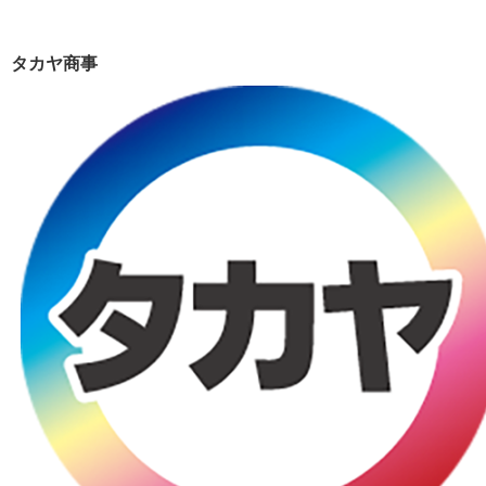
タカヤ商事