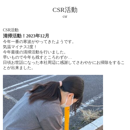
CSR活動
csr
CSR活動
清掃活動！2023年12月
今年一番の寒波がやってきたようです。
気温マイナス2度！
今年最後の清掃活動を行いました。
早いもので今年も残すところわずか…
日頃お世話になった本社周辺に感謝してさわやかにお掃除をするこ
とが出来ました。