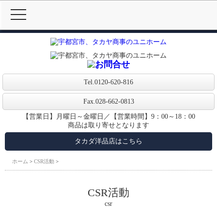
MENU
Tel.
0120-620-816
Fax.028-662-0813
【営業日】月曜日～金曜日／【営業時間】9：00～18：00
商品は取り寄せとなります
タカダ洋品店はこちら
ホーム
>
CSR活動
>
CSR活動
csr